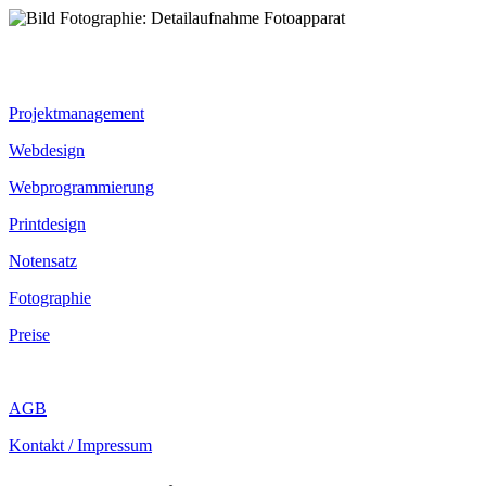
Projektmanagement
Webdesign
Webprogrammierung
Printdesign
Notensatz
Fotographie
Preise
AGB
Kontakt / Impressum
Fotographie ...